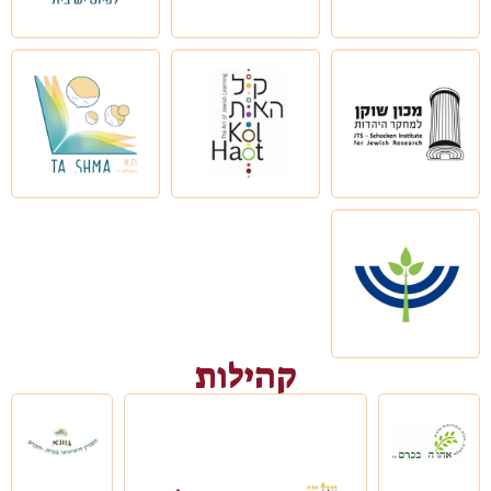
קהילות