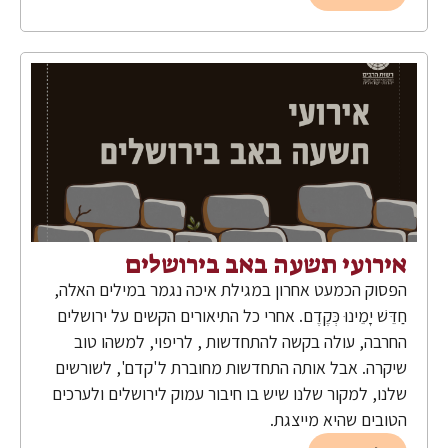
אירועי תשעה באב בירושלים
הפסוק הכמעט אחרון במגילת איכה נגמר במילים האלה,
חַדֵּשׁ יָמֵינוּ כְּקֶדֶם. אחרי כל התיאורים הקשים על ירושלים
החרבה, עולה בקשה להתחדשות , לריפוי, למשהו טוב
שיקרה. אבל אותה התחדשות מחוברת ל'קדם', לשורשים
שלנו, למקור שלנו שיש בו חיבור עמוק לירושלים ולערכים
הטובים שהיא מייצגת.