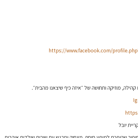
https://www.facebook.com/profile.ph
קהילה, מוזיקה ותחושה של ״איזה כיף שיצאנו מהבית״.
https
יפור שהופכת למופע סוחף, מצחיק ומרגש עם שירים שילדים אוהבים