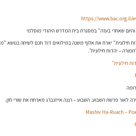
https://www.bac.org.il/
ת חילונית" יארח את אלוף משנה במילואים דוד חכם לשיחה בנושא "מצ
מורה – יהדות חילונית".
ת חילונית"
ה לאור פרשת השבוע. השבוע – רננה אייזנברג מארחת את שורי חזן.