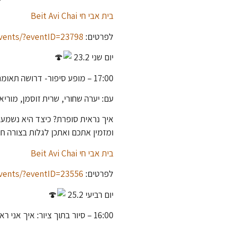
בית אבי חי Beit Avi Chai
לפרטים:
events/?eventID=23798
יום שני 23.2
17:00 – מופע סיפור- דרושה תאומה
עם: יערה שחורי, שרית זוסמן, מוריא
איך נראית סופרת? כיצד היא נשמעת?
ומזמין אתכם ואתכן לגלות בצורה חו
בית אבי חי Beit Avi Chai
לפרטים:
events/?eventID=23556
יום רביעי 25.2
16:00 – סיור בתוך ציור: איך אני ראיתי את זה?