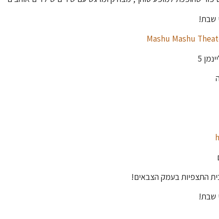
 שבת!
נמן 5
h
בית התצפיות בעמק הצבאים!
 שבת!