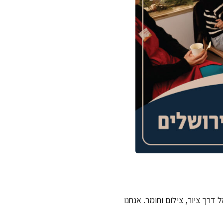
רך ציור, צילום וחומר. אנחנו