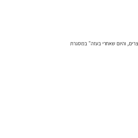
רים, והיום שאחרי בעזה" במסגרת