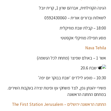
הגינה הקהילתית, אברהם שרון 1, קרית יובל
לשאלות וברורים אורית – 0592430060
18:00 – קבלת שבת מוזיקלית
מסע תפילה מוזיקלי אקסטטי
Nava Tehila
אשר 1 – באולם שפיצר (מתחת לכל הנשמה)
שבת 20.6
10:30 – מופע לילדים 'שבת בבוקר יום יפה'
משירי יהונתן גפן, לצד משחקי עץ ופינות יצירה בעקבות השירים.
במתחם התחנה הראשונה
התחנה הראשונה ירושלים – The First Station Jerusalem