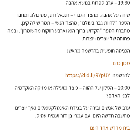
19:30 – ערב ספרות בנושא אהבה
שיחה על אהבה. מהצד הגברי – חננאל רוס, פסיכולוג ומחבר
הספר "להיות גבר בעולם"; מהצד הנשי – תמר שילה קינן,
מחברת הספר "הקדוש ברוך הוא וארבע רווקות מהשומרון”. ובמה
פתוחה של יוצרים ויוצרות.
הכניסה חופשית בהרשמה מראש!
מכון כרם
להרשמה:
https://did.li/RYpUY
20:00 – הסלון של ההווה – כיצד מועילה או מזיקה האקדמיה
לבני האדם?
ערב של אנשים ובירה על בגידת האינטלקטואלים ואיך יוצרים
מחשבה חדשה היום. עם עמרי בן דור ועמית עסיס.
בית מדרש אחד העם