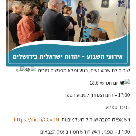
שיהיה לנו שבוע נעים, רגוע ומלא מפגשים טובים.
יום חמישי 18.6
17:00 – היום האחרון לשבוע הספר
בכיכר ספרא
ויש אפילו הטבה שווה לירושלמים.ות:
https://did.li/CCvDN
17:00 – מפגש ראש חודש תמוז בעמק הצבאים