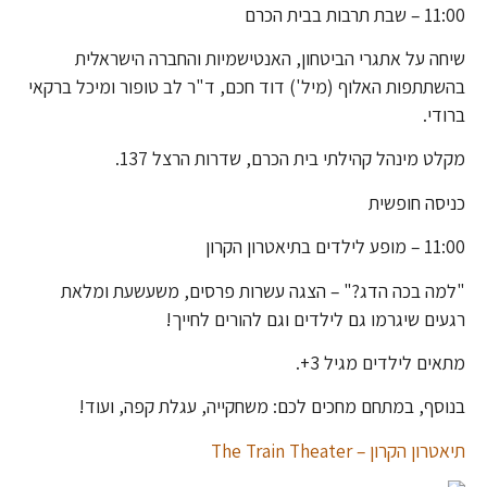
11:00 – שבת תרבות בבית הכרם
שיחה על אתגרי הביטחון, האנטישמיות והחברה הישראלית
בהשתתפות האלוף (מיל') דוד חכם, ד"ר לב טופור ומיכל ברקאי
ברודי.
מקלט מינהל קהילתי בית הכרם, שדרות הרצל 137.
כניסה חופשית
11:00 – מופע לילדים בתיאטרון הקרון
"למה בכה הדג?" – הצגה עשרות פרסים, משעשעת ומלאת
רגעים שיגרמו גם לילדים וגם להורים לחייך!
מתאים לילדים מגיל 3+.
בנוסף, במתחם מחכים לכם: משחקייה, עגלת קפה, ועוד!
תיאטרון הקרון – The Train Theater