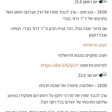
יום ראשון 21.6
19:00 – הנביאים – ערב לכבוד ספרו של הרב אברהם יהושע השל
בתרגומו של ד"ר דרור בונדי
עם פרופ' טובה גנזל, הרב אביה הכהן וד"ר דרור בונדי. הנחיה:
ענבל רוקמן
מבוע הירושלמי
הערב מתקיים במבוע הירושלמי
לפרטים והרשמה:
https://did.li/bZpUY
יום שני 22.6
18:00 – האלמנה: סיפורה של סוכנת תרבות
ערב לכבוד ספרו של מרדכי זלקין על דפוס רום ותפקידו בעיצוב
עולמם התרבותי של יהודים בכל רחבי תבל.