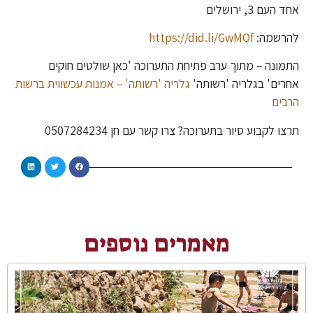
אחד העם 3, ירושלים
להרשמה:
https://did.li/GwMOf
התמונה – מתוך ערב פתיחת התערוכה 'כאן שולטים חוקים
אחרים' בגלריה 'רשותה'
גלריה 'רשותה' – אמנות עכשווית ברשות
הרבים
תרצו לקבוע סיור בתערוכה? צרו קשר עם חן 0507284234
מאמרים נוספים