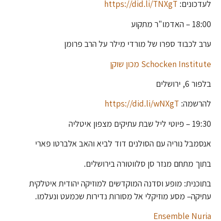
לעדכונים:
https://did.li/TNXgT
18:00 – האדמו"ר מתקוע
ערב לכבוד ספרו של מורדי מילר על הרב פרומן
Schocken Institute מכון שוקן
בלפור 6, ירושלים
להרשמה:
https://did.li/wNXgT
19:30 – פיוטי ליל שבת עתיקים מצפון איטליה
אנסמבל נוריה עם הסולנים דוד לביא והאב אלברטו פארי
בתוך מתחם מנזר סן סלווטורה בירושלים.
בתוכנית: מופע וסדנה המוקדשים למוזיקה יהודית איטלקית
עתיקה– מסע מוזיקלי אל מסורות נדירות שכמעט ונעלמו.
Ensemble Nuria