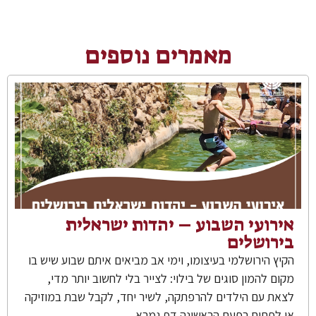
מאמרים נוספים
אירועי השבוע – יהדות ישראלית
בירושלים
הקיץ הירושלמי בעיצומו, וימי אב מביאים איתם שבוע שיש בו
מקום להמון סוגים של בילוי: לצייר בלי לחשוב יותר מדי,
לצאת עם הילדים להרפתקה, לשיר יחד, לקבל שבת במוזיקה
או לפתוח בפעם הראשונה דף גמרא.