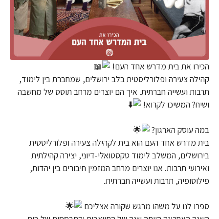
הכירו את בית מדרש אחד העם!
קהילה צעירה ופלורליסטית בלב ירושלים, שמחברת בין לימוד,
תרבות ועשייה חברתית. איך הם יוצרים מרחב תוסס של מחשבה
ושיח? המשיכו לקרוא!
במה עוסק הארגון?
בית מדרש אחד העם הוא בית לקהילה צעירה ופלורליסטית
בירושלים, המשלב לימוד טקסטואלי-דיוני, יצירה קהילתית
ואירועי תרבות. אנו יוצרים מרחב המזמין חיבורים בין יהדות,
פילוסופיה, תרבות ועשייה חברתית.
ספרו לנו על משהו מרגש שקורה אצליכם
השנה האחרונה הייתה שנה של התייצבות והתבססות של בית