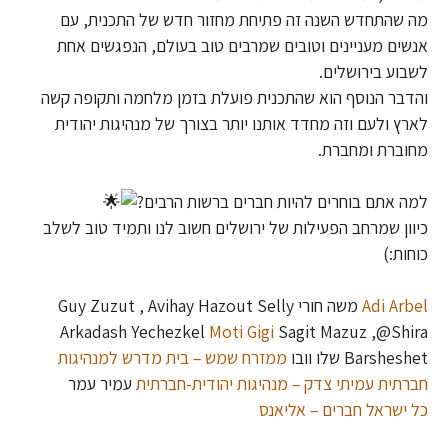
מה שהתחדש השנה זה פתיחת מחזור חדש של התכנית, עם
אנשים מעניינים וטובים שמרבים טוב בעולם, הנפגשים אחת
לשבוע בירושלים.
והדבר הנוסף הוא שהתכנית פועלת בזמן מלחמה ותקופה קשה
לארץ ולעם וזה מחדד אותנו יותר בצורך של מנהיגות יהודית
מחוברת ומחברת.
למה אתם בוחרים להיות חברים ברשות הרבים?
כיוון שמרחב הפעילות של ירושלים חשוב לנו ותמיד טוב לשלב
כוחות:)
Adi Arbel
משה חורי Guy Zuzut , Avihay Hazout Selly
Arkadash Yechezkel
Moti Gigi
Sagit Mazuz ,@Shira
Barsheshet שלו וובו
ממזרח שמש – בית מדרש למנהיגות
חברתית
עמיתי צדק – מנהיגות יהודית-חברתית
עמיר עמר
כל ישראל חברים – אליאנס