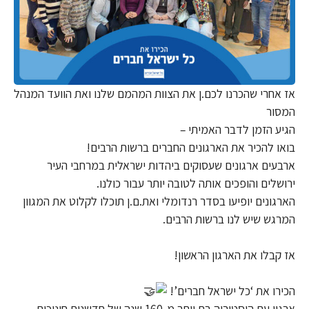
אז אחרי שהכרנו לכם.ן את הצוות המהמם שלנו ואת הוועד המנהל
המסור
הגיע הזמן לדבר האמיתי –
בואו להכיר את הארגונים החברים ברשות הרבים!
ארבעים ארגונים שעסוקים ביהדות ישראלית במרחבי העיר
ירושלים והופכים אותה לטובה יותר עבור כולנו.
הארגונים יופיעו בסדר רנדומלי ואת.ם.ן תוכלו לקלוט את המגוון
המרגש שיש לנו ברשות הרבים.
אז קבלו את הארגון הראשון!
הכירו את ‘כל ישראל חברים’!
ארגון עם היסטוריה בת יותר מ-160 שנה של חדשנות חינוכית,