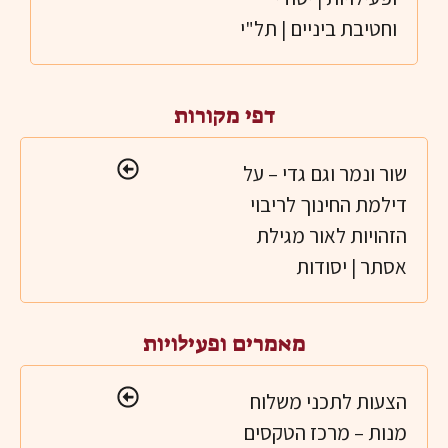
וחטיבת ביניים | תל"י
דפי מקורות
ר ונמר וגם גדי – על
ילמת החינוך לריבוי
זהויות לאור מגילת
סתר | יסודות
מאמרים ופעילויות
צעות לתכני משלוח
נות – מרכז הטקסים