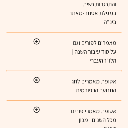
התנגדות נשית
מגילת אסתר-מאתר
ינ"ה
אמרים לפורים וגם
ל סוד עיבור השנה |
לו"ז העברי
סופת מאמרים לחג |
תנועה הרפורמית
סופת מאמרי פורים
כל השנים | מכון