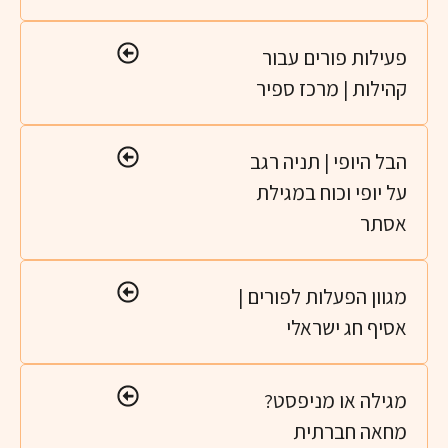
עילות פורים עבור
הילות | מרכז ספיר
ל היופי | תניה רגב
 יופי וכוח במגילת
סתר
גוון הפעלות לפורים |
סיף חג ישראלי
גילה או מניפסט?
חאה חברתית